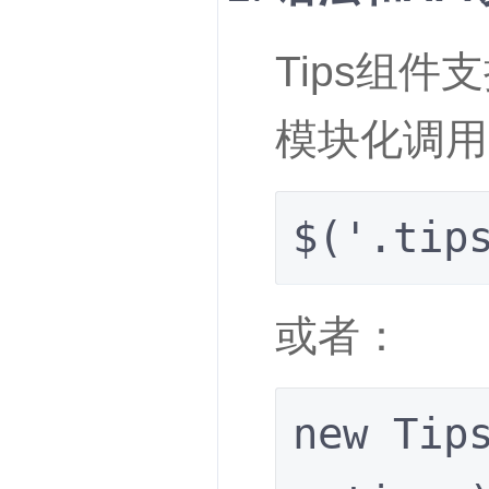
Tips组件
模块化调用
$('.tip
或者：
new Tips