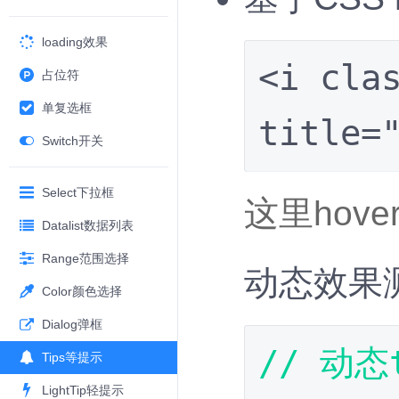
loading效果
<i cla
占位符
单复选框
title=
Switch开关
Select下拉框
这里hov
Datalist数据列表
Range范围选择
动态效果
Color颜色选择
Dialog弹框
// 动态
Tips等提示
LightTip轻提示