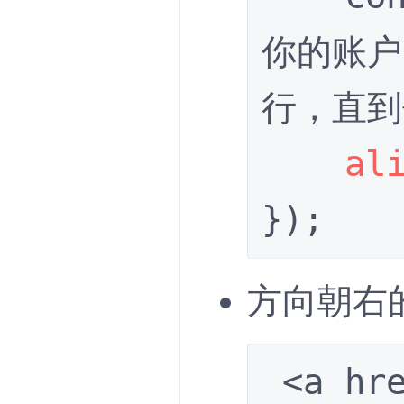
你的账户
行，直到
al
}); 
方向朝右的
 <a href="javascript:" 