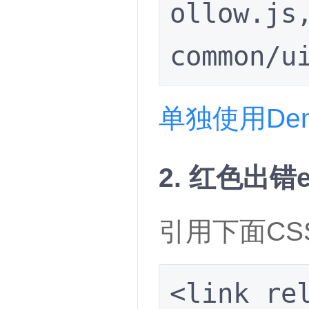
ollow.js
common/u
单独使用De
2. 红色出错e
引用下面CS
<link rel