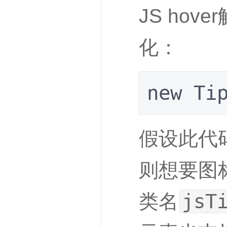
JS ho
化：
new Ti
假设此代码
则想要图标
jsT
类名