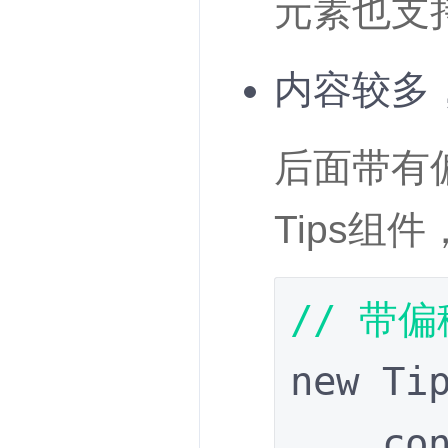
元素也支
内容较多，
后面带有偏
Tips组
// 带偏
new Tip
    content: '点击此按钮会注销