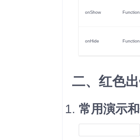
onShow
Function
onHide
Function
二、红色出错
常用演示和