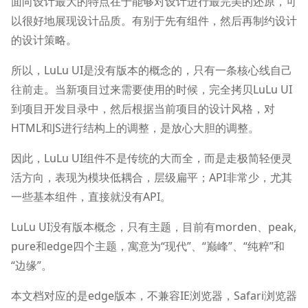
面向设计最大的特点在于能够对设计进行最完美的还原，可
以很好地展现设计品质。有别于先有组件，然后再制约设计
的设计策略。
所以，LuLu UI是没有版本的概念的，只有一条核心线自己
往前走。当新项目过来需要使用的时候，完全拷贝LuLu UI
到项目开发目录中，然后根据当前项目的设计风格，对
HTML和JS进行结构上的调整，是放心大胆的调整。
因此，LuLu UI组件不是传统的大而全，而是走极简轻便灵
活方向，表现为模块低耦合，层级扁平；API非常少，尤其
一些基本组件，直接就没有API。
LuLu UI没有版本概念，只有主题，目前有morden、peak,
pure和edge四个主题，寓意为“现代”、“巅峰”、“纯粹”和
“边缘”。
本文档对应的是edge版本，不兼容IE浏览器，Safari浏览器