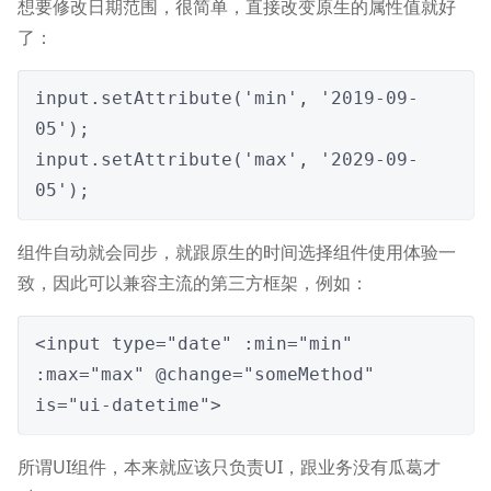
想要修改日期范围，很简单，直接改变原生的属性值就好
了：
input.setAttribute('min', '2019-09-
05');

input.setAttribute('max', '2029-09-
05');
组件自动就会同步，就跟原生的时间选择组件使用体验一
致，因此可以兼容主流的第三方框架，例如：
<input type="date" :min="min" 
:max="max" @change="someMethod" 
is="ui-datetime">
所谓UI组件，本来就应该只负责UI，跟业务没有瓜葛才