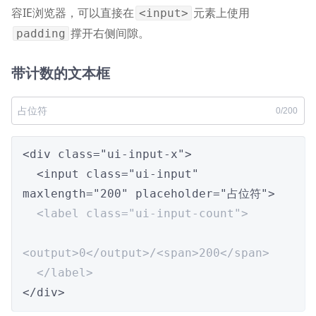
容IE浏览器，可以直接在
元素上使用
<input>
撑开右侧间隙。
padding
带计数的文本框
0
/
200
<div class="ui-input-x">

  <input class="ui-input" 
maxlength="200" placeholder="占位符">

<label class="ui-input-count">

<output>0</output>/<span>200</span>

  </label>
</div>