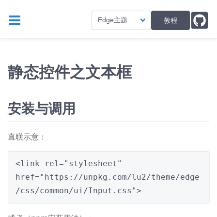
教程
Edge主题
静态控件之文本框
安装与调用
直联示意：
<link rel="stylesheet" 
href="https://unpkg.com/lu2/theme/edge
/css/common/ui/Input.css">