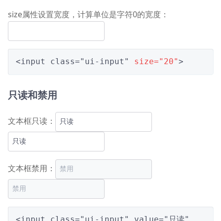
size属性设置宽度，计算单位是字符0的宽度：
<input class="ui-input" 
size="20"
>
只读和禁用
文本框只读：
文本框禁用：
<input class="ui-input" value="只读" 