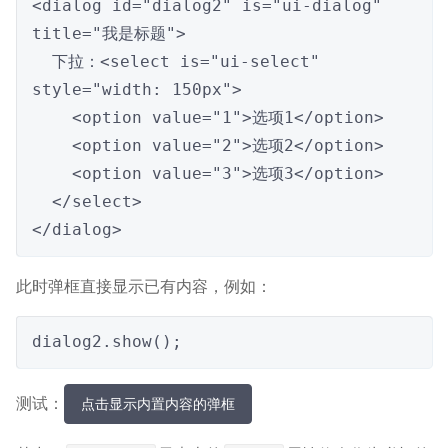
<dialog id="dialog2" is="ui-dialog" 
title="我是标题">

  下拉：<select is="ui-select" 
style="width: 150px">

    <option value="1">选项1</option>

    <option value="2">选项2</option>

    <option value="3">选项3</option>

  </select>      

</dialog>
此时弹框直接显示已有内容，例如：
dialog2.show();
测试：
点击显示内置内容的弹框