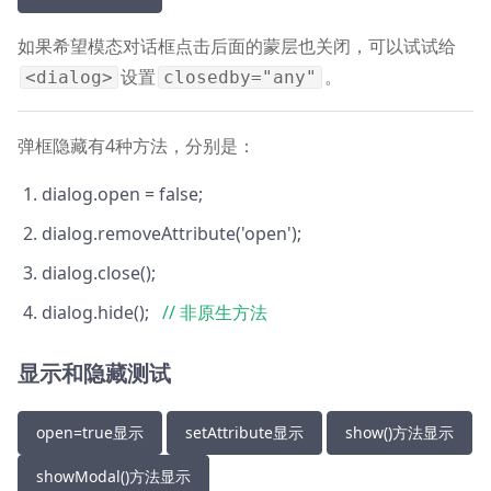
如果希望模态对话框点击后面的蒙层也关闭，可以试试给
设置
。
<dialog>
closedby="any"
弹框隐藏有4种方法，分别是：
dialog.open = false;
dialog.removeAttribute('open');
dialog.close();
dialog.hide();
// 非原生方法
显示和隐藏测试
open=true显示
setAttribute显示
show()方法显示
showModal()方法显示