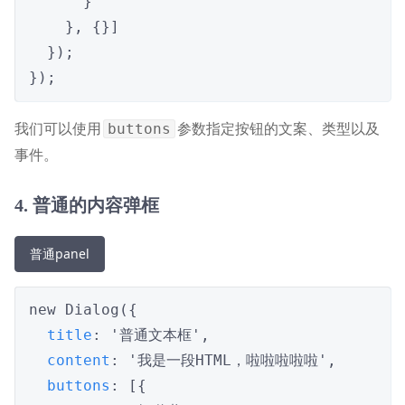
      }

    }, {}]

  });

});
我们可以使用
参数指定按钮的文案、类型以及
buttons
事件。
4. 普通的内容弹框
普通panel
new Dialog({

title
: '普通文本框',

content
: '我是一段HTML，啦啦啦啦啦',

buttons
: [{
