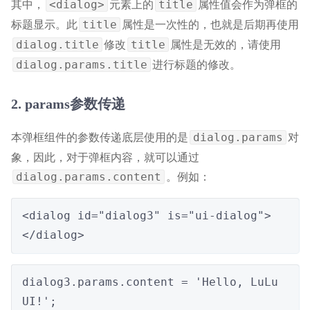
其中，
元素上的
属性值会作为弹框的
<dialog>
title
标题显示。此
属性是一次性的，也就是后期再使用
title
修改
属性是无效的，请使用
dialog.title
title
进行标题的修改。
dialog.params.title
2. params参数传递
本弹框组件的参数传递底层使用的是
对
dialog.params
象，因此，对于弹框内容，就可以通过
。例如：
dialog.params.content
<dialog id="dialog3" is="ui-dialog">
</dialog>
dialog3.params.content = 'Hello, LuLu 
UI!';
