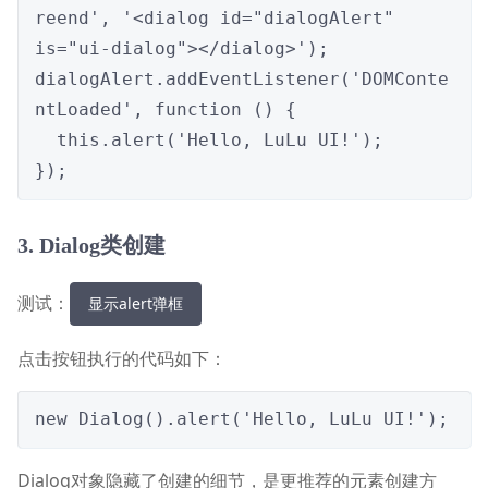
reend', '<dialog id="dialogAlert" 
is="ui-dialog"></dialog>');

dialogAlert.addEventListener('DOMConte
ntLoaded', function () {

  this.alert('Hello, LuLu UI!');

});
3. Dialog类创建
测试：
显示alert弹框
点击按钮执行的代码如下：
new Dialog().alert('Hello, LuLu UI!');
Dialog对象隐藏了创建的细节，是更推荐的元素创建方