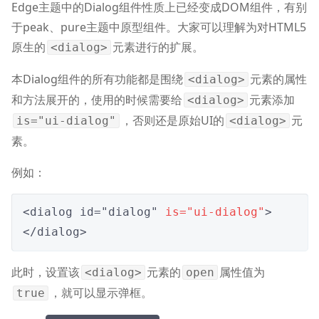
Edge主题中的Dialog组件性质上已经变成DOM组件，有别
于peak、pure主题中原型组件。大家可以理解为对HTML5
原生的
元素进行的扩展。
<dialog>
本Dialog组件的所有功能都是围绕
元素的属性
<dialog>
和方法展开的，使用的时候需要给
元素添加
<dialog>
，否则还是原始UI的
元
is="ui-dialog"
<dialog>
素。
例如：
<dialog id="dialog" 
is="ui-dialog"
>
</dialog>
此时，设置该
元素的
属性值为
<dialog>
open
，就可以显示弹框。
true