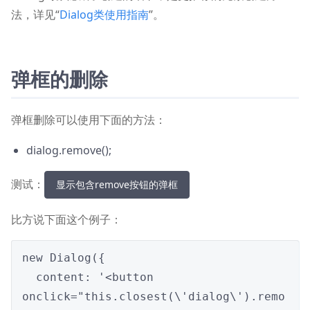
法，详见“
Dialog类使用指南
”。
弹框的删除
弹框删除可以使用下面的方法：
dialog.remove();
测试：
显示包含remove按钮的弹框
比方说下面这个例子：
new Dialog({

  content: '<button 
onclick="this.closest(\'dialog\').remo