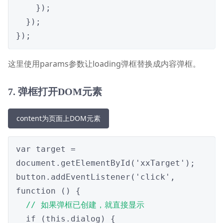
    });

  });

});
这里使用params参数让loading弹框替换成内容弹框。
7. 弹框打开DOM元素
content为页面上DOM元素
var target = 
document.getElementById('xxTarget');

button.addEventListener('click', 
function () {

// 如果弹框已创建，就直接显示
  if (this.dialog) {
