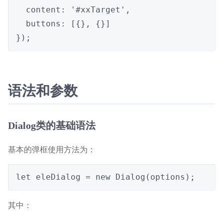
  content: '#xxTarget',

  buttons: [{}, {}]

});
语法和参数
Dialog类的基础语法
基本的弹框使用方法为：
let eleDialog = new Dialog(options);
其中：