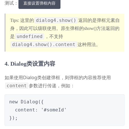
测试：
直接设置弹框内容
dialog4.show()
这里的
返回的是弹框元素自
身，因此可以级联使用。原生弹框的show()方法返回的
undefined
是
，不支持
dialog4.show().content
这种用法。
4. Dialog类设置内容
如果使用Dialog类创建弹框，则弹框的内容推荐使用
参数进行传递，例如：
content
new Dialog({

  content: '#someId'

});