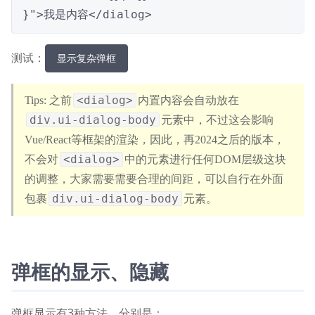
}">我是内容</dialog>
测试：
显示复杂弹框
<dialog>
之前
内置内容会自动放在
div.ui-dialog-body
元素中，不过这会影响
Vue/React等框架的渲染，因此，再2024之后的版本，
<dialog>
不会对
中的元素进行任何DOM层级这块
的调整，大家需要需要合理的间距，可以自行在外面
div.ui-dialog-body
包裹
元素。
弹框的显示、隐藏
弹框显示有3种方法，分别是：